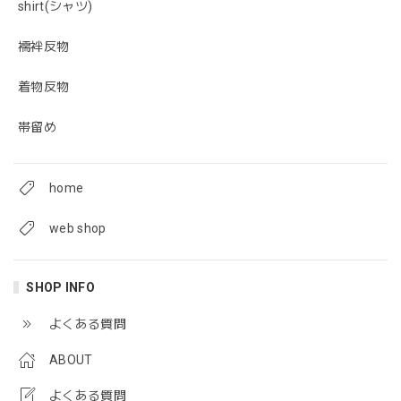
shirt(シャツ)
襦袢反物
着物反物
帯留め
home
web shop
SHOP INFO
よくある質問
ABOUT
よくある質問