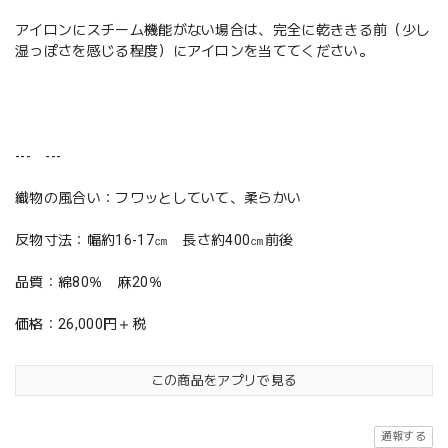
アイロンにスチーム機能がない場合は、完全に乾ききる前（少し
湿っぽさを感じる程度）にアイロンを当ててください。
--- ---
織物の風合い：フワッとしていて、柔らかい
反物寸法：幅約16-17㎝ 長さ約400㎝前後
品質：綿80％ 麻20％
価格：26,000円＋税
この商品をアプリで見る
通報する