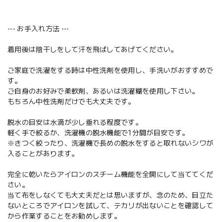
--- お手入れ方法 ---
着用後は陰干しをして汗を飛ばしてあげてください。
ご家庭で洗濯をする時は中性洗剤を使用し、手洗いがおすすめで
す。
ご自身のお好みで柔軟剤、あるいは洗濯糊を使用し下さい。
もちろん中性洗剤だけでも大丈夫です。
脱水の目安は水滴が少し垂れる程度です。
軽く手で絞るか、洗濯機の脱水機能で1分間が目安です。
※きつく絞ったり、洗濯機で長めの脱水をすると取れないシワが
入ることがあります。
完全に乾いたらアイロンのスチーム機能を全開にして当ててくだ
さい。
当て布をしなくても大丈夫だとは思いますが、念のため、目立た
ないところでアイロンを試して、テカリが出ないことを確認して
から作業することをお勧めします。