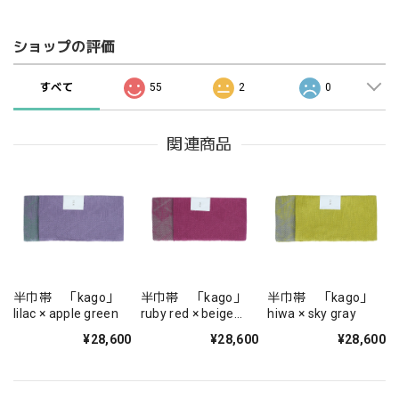
ショップの評価
すべて
55
2
0
関連商品
半巾帯 「kago」
半巾帯 「kago」
半巾帯 「kago」
lilac × apple green
ruby red × beige
hiwa × sky gray
gray
¥28,600
¥28,600
¥28,600