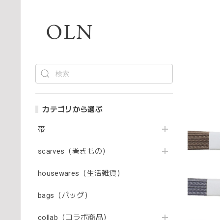
カテゴリから選ぶ
帯
scarves（巻きもの）
housewares（生活雑貨）
bags（バッグ）
collab（コラボ商品）