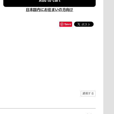
Add to cart
日本国内にお住まいの方向け
Save
通報する