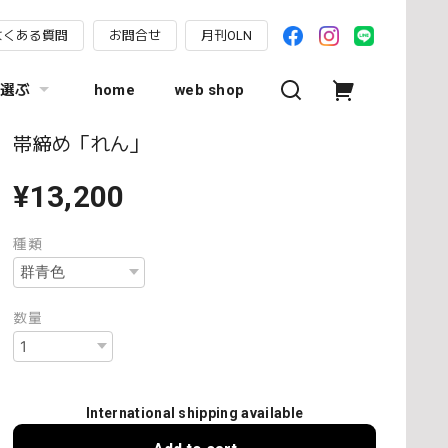
よくある質問
お問合せ
月刊OLN
選ぶ
home
web shop
帯締め「れん」
¥13,200
種類
数量
International shipping available