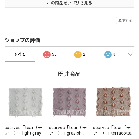
この商品をアプリで見る
通報する
ショップの評価
すべて
55
2
0
関連商品
scarves「tear（テ
scarves「tear（テ
scarves「tear（テ
アー）」light gray
アー）」grayish
アー）」terracotta
pink