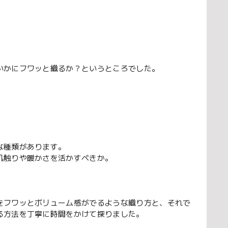
いかにフワッと織るか？というところでした。
な種類があります。
肌触りや暖かさを活かすべきか。
をフワッとボリューム感がでるような織り方と、それで
る方法を丁寧に時間をかけて探りました。