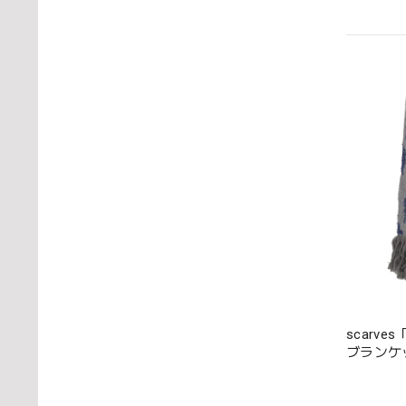
scarves
ブランケッ