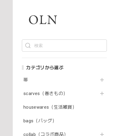
カテゴリから選ぶ
帯
scarves（巻きもの）
housewares（生活雑貨）
bags（バッグ）
collab（コラボ商品）