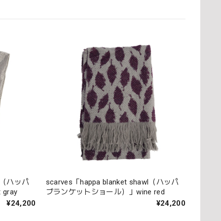
awl（ハッパ
scarves「happa blanket shawl（ハッパ
gray
ブランケットショール）」wine red
¥24,200
¥24,200