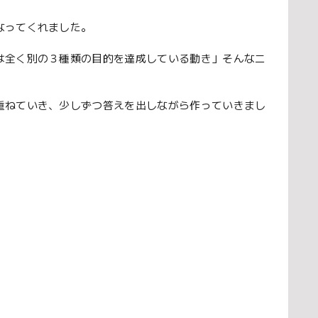
なってくれました。
は全く別の３種類の目的を達成している動き」そんなニ
重ねていき、少しずつ答えを出しながら作っていきまし