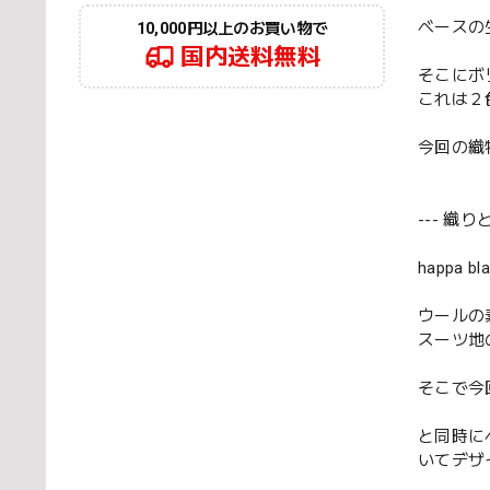
ベースの
10,000円以上のお買い物で
国内送料無料
そこにボ
これは２
今回の織
--- 織
happa
ウールの
スーツ地
そこで今
と同時に
いてデザ