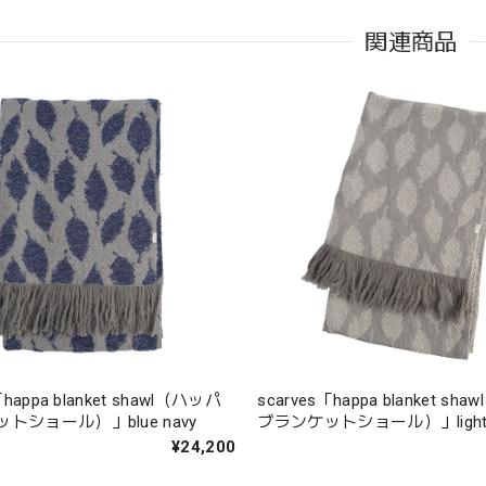
関連商品
「happa blanket shawl（ハッパ
scarves「happa blanket sh
トショール）」blue navy
ブランケットショール）」light 
¥24,200