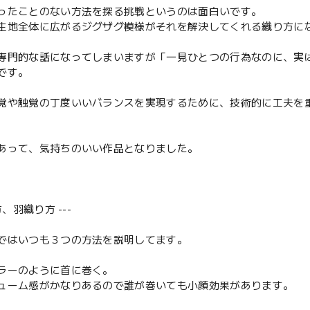
ったことのない方法を探る挑戦というのは面白いです。
生地全体に広がるジグザグ模様がそれを解決してくれる織り方に
専門的な話になってしまいますが「一見ひとつの行為なのに、実
です。
覚や触覚の丁度いいバランスを実現するために、技術的に工夫を
あって、気持ちのいい作品となりました。
方、羽織り方 ---
ではいつも３つの方法を説明してます。
ラーのように首に巻く。
ューム感がかなりあるので誰が巻いても小顔効果があります。