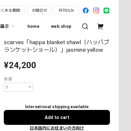
よくある質問
お問合せ
月刊OLN
選ぶ
home
web shop
scarves「happa blanket shawl（ハッパブ
ランケットショール）」jasmine yellow
¥24,200
数量
International shipping available
Add to cart
日本国内にお住まいの方向け