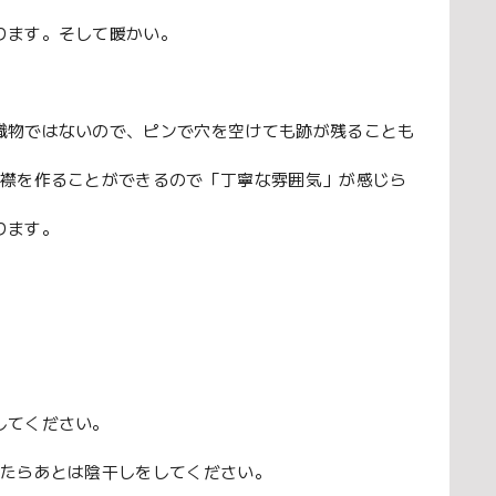
ります。そして暖かい。
織物ではないので、ピンで穴を空けても跡が残ることも
、襟を作ることができるので「丁寧な雰囲気」が感じら
ります。
してください。
けたらあとは陰干しをしてください。