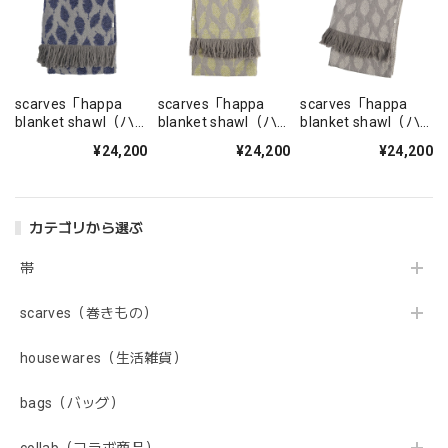
scarves「happa
scarves「happa
scarves「happa
blanket shawl（ハ
blanket shawl（ハ
blanket shawl（ハ
ッパブランケットシ
ッパブランケットシ
ッパブランケットシ
¥24,200
¥24,200
¥24,200
ョール）」blue
ョール）」jasmine
ョール）」light
navy
yellow
gray
カテゴリから選ぶ
帯
scarves（巻きもの）
housewares（生活雑貨）
bags（バッグ）