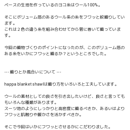
ベースの生地を作っているのヨコ糸はウール100%。
そこにボリューム感のあるウール系の糸をフワッと紋織りしてい
ます。
これは２色の違う糸を組み合わせてから管に巻いて織っていま
す。
今回の織物づくりのポイントになったのが、このボリューム感の
ある糸をいかにフワッと織るか？というところでした。
--- 織りとか風合いについて ---
happa blanket shawlは織り方をいろいろと工夫しています。
ウールの素材としての良さを引き出したいけど、良さと言っても
もいろんな種類があります。
スーツ地のようにしっかりと高密度に織るべきか、あるいはより
フワッと肌触りや暖かさを活かすべきか。
そこで今回はいかにフワッとさせるかにこだわりました。