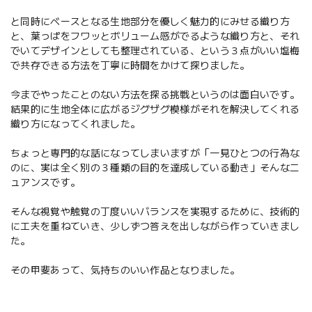
と同時にベースとなる生地部分を優しく魅力的にみせる織り方
と、葉っぱをフワッとボリューム感がでるような織り方と、それ
でいてデザインとしても整理されている、という３点がいい塩梅
で共存できる方法を丁寧に時間をかけて探りました。
今までやったことのない方法を探る挑戦というのは面白いです。
結果的に生地全体に広がるジグザグ模様がそれを解決してくれる
織り方になってくれました。
ちょっと専門的な話になってしまいますが「一見ひとつの行為な
のに、実は全く別の３種類の目的を達成している動き」そんなニ
ュアンスです。
そんな視覚や触覚の丁度いいバランスを実現するために、技術的
に工夫を重ねていき、少しずつ答えを出しながら作っていきまし
た。
その甲斐あって、気持ちのいい作品となりました。