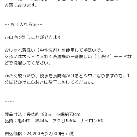
る感もあります。
--- お手入れ方法 ---
ご自宅で洗うことができます。
おしゃれ着洗い（中性洗剤）を使用して手洗いで。
あるいはネットに入れて洗濯機の一番優しい（手洗い）モードな
どで洗濯してください。
かたく絞ったり、脱水を長時間かけるとシワになりますので、1
分ほどかけたらあとは陰干しをしてください。
------
製品寸法：長さ約180㎝ ※幅約70cm
品質：毛44% 綿44% アクリル6% ナイロン6%
税込価格：24,200円(22,000円＋税)